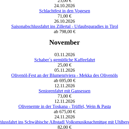
25,00 €
24.10.2026
Schlachtfest in den Vogesen
71,00 €
26.10.2026
Saisonabschlussfahrt ins Zillertal - Urlaubsparadies in Tirol
ab 798,00 €
November
03.11.2026
Schaber´s gemütliche Kaffeefahrt
25,00 €
05.11.2026
Olivenöl-Fest an der Blumenriviera - Mekka des Olivenöls
ab 695,00 €
12.11.2026
Seniorenfahrt mit Gansessen
73,00 €
12.11.2026
Olivenernte in der Toskana - Trüffel, Wein & Pasta
ab 675,00 €
24.11.2026
lussfahrt ins Schwäbische Albstadl Volksmusiknachmittag mit Uhlbe
82,00 €