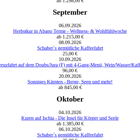
ab 1.298,00 €
September
06.09.2026
Herbstkur in Abano Terme - Wellness- & Wohlfühlwoche
ab 1.215,00 €
08.09.2026
Schaber´s gemütliche Kaffeefahrt
25,00 €
10.09.2026
euzfahrt auf dem Doubs/Jura (F) mit 4-Gang-Menü, Wein/Wasser/Kaf
96,00 €
20.09.2026
Sonniges Kärnten - Berge, Seen und mehr!
ab 845,00 €
Oktober
04.10.2026
Kuren auf Ischia - Die Insel für Körper und Seele
ab 1.385,00 €
06.10.2026
Schaber´s gemütliche Kaffeefahrt