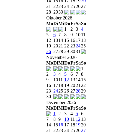
14
15
16
17
18
19
20
21
22
23
24
25
26
27
28
29
30
Oktober 2026
Mo
Di
Mi
Do
Fr
Sa
So
1
2
3
4
5
6
7
8
9
10
11
12
13
14
15
16
17
18
19
20
21
22
23
24
25
26
27
28
29
30
31
November 2026
Mo
Di
Mi
Do
Fr
Sa
So
1
2
3
4
5
6
7
8
9
10
11
12
13
14
15
16
17
18
19
20
21
22
23
24
25
26
27
28
29
30
Dezember 2026
Mo
Di
Mi
Do
Fr
Sa
So
1
2
3
4
5
6
7
8
9
10
11
12
13
14
15
16
17
18
19
20
21
22
23
24
25
26
27