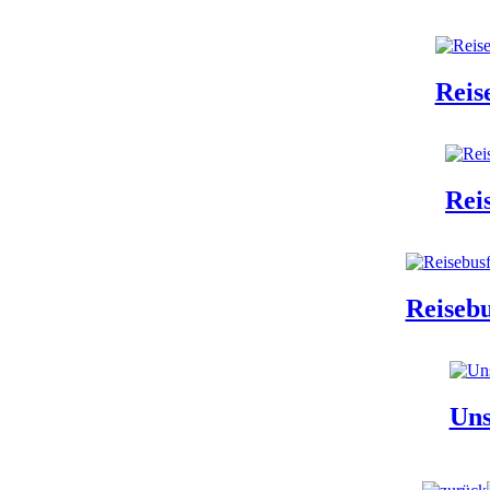
Reis
Rei
Reisebu
Uns