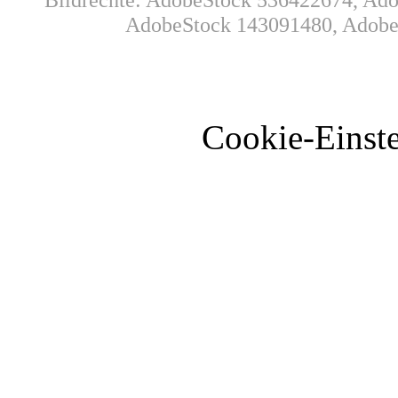
AdobeStock 143091480, AdobeS
Cookie-Einste