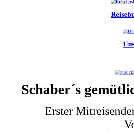
Reisebu
Uns
Schaber´s gemütli
Erster Mitreisende
V