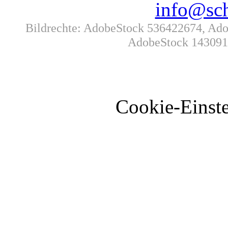
info@sch
Bildrechte: AdobeStock 536422674, Adob
AdobeStock 1430914
Cookie-Einste