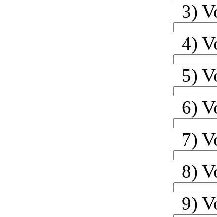
3) V
4) V
5) V
6) V
7) V
8) V
9) V