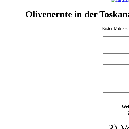
Olivenernte in der Toskan
Erster Mitreis
Wei
3) V