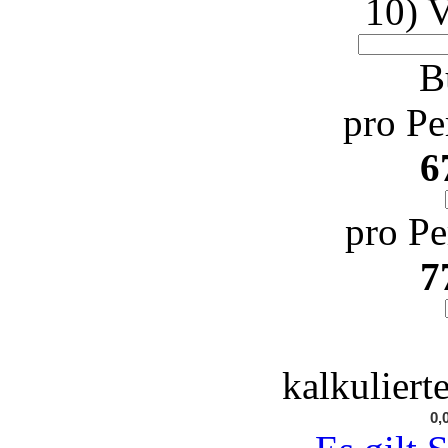
10) 
B
pro Pe
6
pro Pe
7
kalkuliert