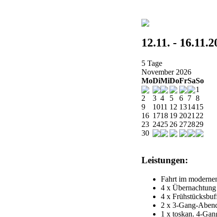
12.11. - 16.11.
5 Tage
November 2026
Mo
Di
Mi
Do
Fr
Sa
So
1
2
3
4
5
6
7
8
9
10
11
12
13
14
15
16
17
18
19
20
21
22
23
24
25
26
27
28
29
30
Leistungen:
Fahrt im moderne
4 x Übernachtung
4 x Frühstücksbuf
2 x 3-Gang-Aben
1 x toskan. 4-Ga