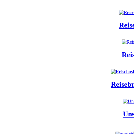
Reis
Rei
Reisebu
Uns