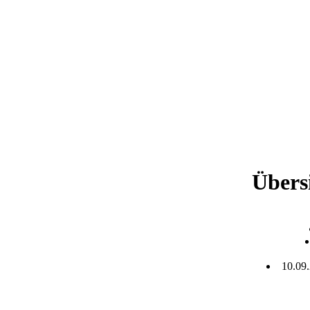
Übersi
10.09