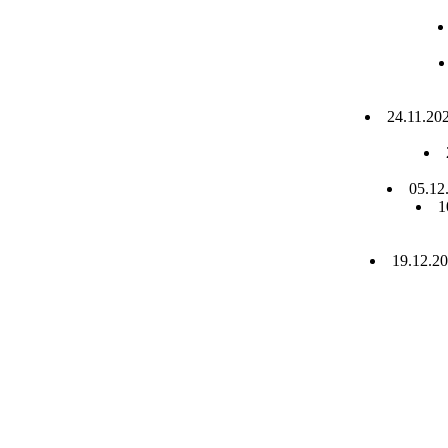
24.11.20
05.12
1
19.12.2