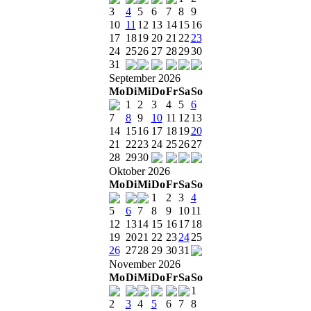
3
4
5
6
7
8
9
10
11
12
13
14
15
16
17
18
19
20
21
22
23
24
25
26
27
28
29
30
31
September 2026
Mo
Di
Mi
Do
Fr
Sa
So
1
2
3
4
5
6
7
8
9
10
11
12
13
14
15
16
17
18
19
20
21
22
23
24
25
26
27
28
29
30
Oktober 2026
Mo
Di
Mi
Do
Fr
Sa
So
1
2
3
4
5
6
7
8
9
10
11
12
13
14
15
16
17
18
19
20
21
22
23
24
25
26
27
28
29
30
31
November 2026
Mo
Di
Mi
Do
Fr
Sa
So
1
2
3
4
5
6
7
8